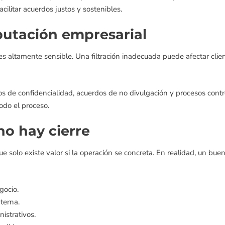
cilitar acuerdos justos y sostenibles.
putación empresarial
es altamente sensible. Una filtración inadecuada puede afectar clie
os de confidencialidad, acuerdos de no divulgación y procesos cont
do el proceso.
no hay cierre
 solo existe valor si la operación se concreta. En realidad, un b
gocio.
terna.
istrativos.