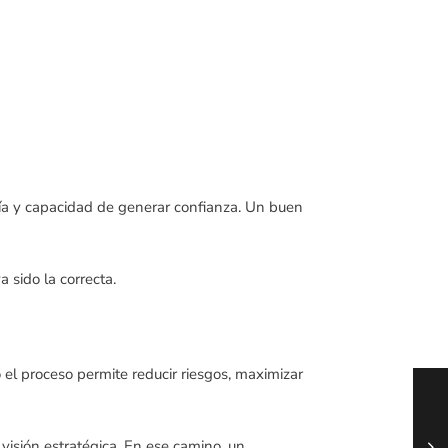
ía y capacidad de generar confianza. Un buen
 sido la correcta.
el proceso permite reducir riesgos, maximizar
y visión estratégica. En ese camino, un