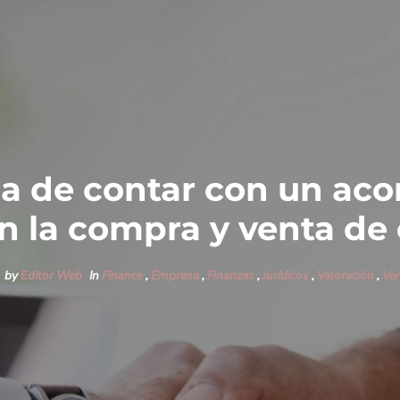
ia de contar con un a
n la compra y venta d
by
Editor Web
In
Finance
,
Empresa
,
Finanzas
,
Jurídicos
,
Valoración
,
Ve