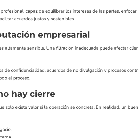
rofesional, capaz de equilibrar los intereses de las partes, enfocar
cilitar acuerdos justos y sostenibles.
putación empresarial
es altamente sensible. Una filtración inadecuada puede afectar clie
os de confidencialidad, acuerdos de no divulgación y procesos cont
do el proceso.
no hay cierre
 solo existe valor si la operación se concreta. En realidad, un b
gocio.
terna.