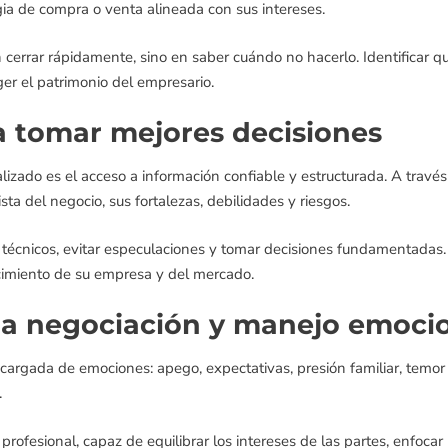
egia de compra o venta alineada con sus intereses.
 cerrar rápidamente, sino en saber cuándo no hacerlo. Identificar q
er el patrimonio del empresario.
a tomar mejores decisiones
izado es el acceso a información confiable y estructurada. A través
ista del negocio, sus fortalezas, debilidades y riesgos.
técnicos, evitar especulaciones y tomar decisiones fundamentadas. 
cimiento de su empresa y del mercado.
a negociación y manejo emoci
argada de emociones: apego, expectativas, presión familiar, temor a
.
rofesional, capaz de equilibrar los intereses de las partes, enfocar