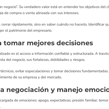
n negocio”. Su verdadero valor está en entender los objetivos del cl
egia de compra o venta alineada con sus intereses.
 cerrar rápidamente, sino en saber cuándo no hacerlo. Identificar q
er el patrimonio del empresario.
a tomar mejores decisiones
izado es el acceso a información confiable y estructurada. A través
ista del negocio, sus fortalezas, debilidades y riesgos.
técnicos, evitar especulaciones y tomar decisiones fundamentadas. 
cimiento de su empresa y del mercado.
a negociación y manejo emoci
argada de emociones: apego, expectativas, presión familiar, temor a
.