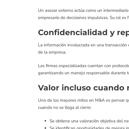
Un asesor externo actúa como un intermediario p
empresario de decisiones impulsivas. Su rol es fa
Confidencialidad y re
La información involucrada en una transacción 
de la empresa.
Las firmas especializadas cuentan con protocol
garantizando un manejo responsable durante to
Valor incluso cuando 
Uno de los mayores mitos en M&A es pensar que
cuando no se llega al cierre:
Se obtiene una valoración objetiva del ne
Se identifican oportunidades de mejora in