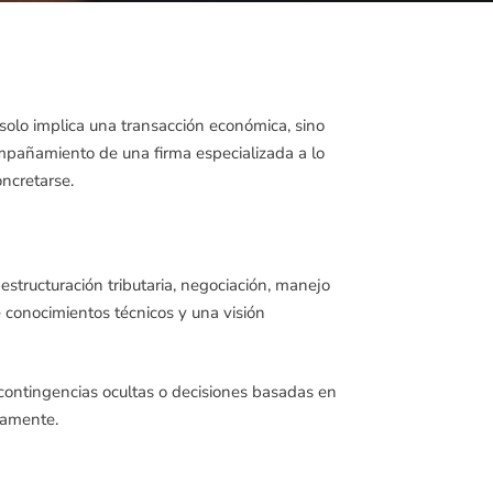
olo implica una transacción económica, sino
ompañamiento de una firma especializada a lo
ncretarse.
 estructuración tributaria, negociación, manejo
e conocimientos técnicos y una visión
contingencias ocultas o decisiones basadas en
namente.