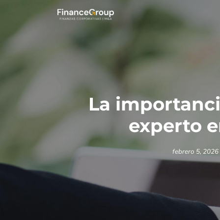
La importanc
experto e
febrero 5, 2026