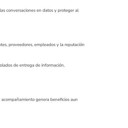
 las conversaciones en datos y proteger al
ntes, proveedores, empleados y la reputación
rolados de entrega de información,
uen acompañamiento genera beneficios aun