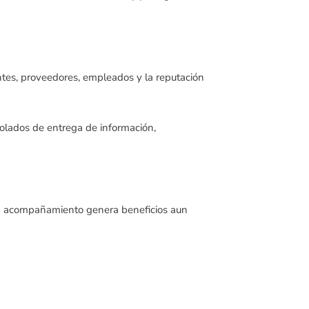
ntes, proveedores, empleados y la reputación
rolados de entrega de información,
uen acompañamiento genera beneficios aun