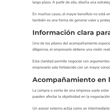
largo plazo. A partir de ello, diseña una estrat
En muchos casos, el mayor beneficio no está en
también es una forma de generar valor y proteg
Información clara par
Uno de los pilares del acompañamiento especial
diligencia, el empresario obtiene una visión real
Esta claridad permite negociar con argumentos 
empresario sale fortalecido con un mayor cono
Acompañamiento en l
La compra o venta de una empresa suele estar c
pueden afectar la objetividad en la negociación
Un asesor externo actúa como un intermediario p