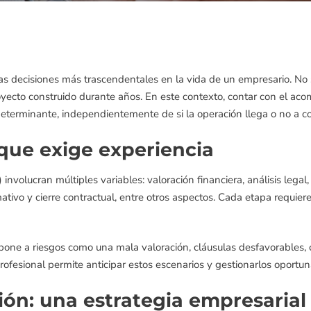
s decisiones más trascendentales en la vida de un empresario. No s
yecto construido durante años. En este contexto, contar con el ac
determinante, independientemente de si la operación llega o no a co
que exige experiencia
nvolucran múltiples variables: valoración financiera, análisis legal,
tivo y cierre contractual, entre otros aspectos. Cada etapa requier
pone a riesgos como una mala valoración, cláusulas desfavorables, 
fesional permite anticipar estos escenarios y gestionarlos oportu
ón: una estrategia empresarial