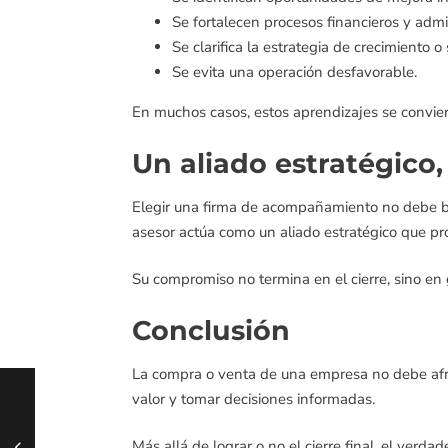
Se fortalecen procesos financieros y admin
Se clarifica la estrategia de crecimiento o 
Se evita una operación desfavorable.
En muchos casos, estos aprendizajes se conviert
Un aliado estratégico
Elegir una firma de acompañamiento no debe ba
asesor actúa como un aliado estratégico que pro
Su compromiso no termina en el cierre, sino en
Conclusión
La compra o venta de una empresa no debe afron
valor y tomar decisiones informadas.
Más allá de lograr o no el cierre final, el verda