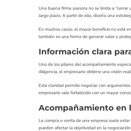
Una buena firma asesora no se limita a “cerrar u
largo plazo. A partir de ello, diseña una estrat
En muchos casos, el mayor beneficio no está en
también es una forma de generar valor y proteg
Información clara par
Uno de los pilares del acompañamiento especial
diligencia, el empresario obtiene una visión real
Esta claridad permite negociar con argumentos 
empresario sale fortalecido con un mayor cono
Acompañamiento en l
La compra o venta de una empresa suele estar c
pueden afectar la objetividad en la negociación