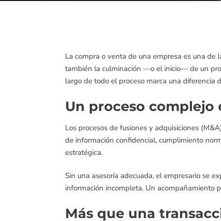
La compra o venta de una empresa es una de la
también la culminación —o el inicio— de un pro
largo de todo el proceso marca una diferencia 
Un proceso complejo 
Los procesos de fusiones y adquisiciones (M&A) i
de información confidencial, cumplimiento norma
estratégica.
Sin una asesoría adecuada, el empresario se ex
información incompleta. Un acompañamiento pro
Más que una transacci