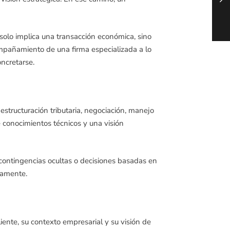
olo implica una transacción económica, sino
ompañamiento de una firma especializada a lo
ncretarse.
 estructuración tributaria, negociación, manejo
e conocimientos técnicos y una visión
contingencias ocultas o decisiones basadas en
namente.
iente, su contexto empresarial y su visión de