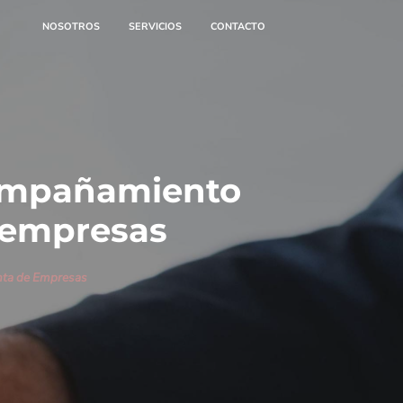
NOSOTROS
SERVICIOS
CONTACTO
compañamiento
e empresas
nta de Empresas