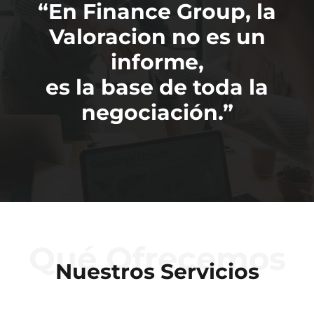
“En Finance Group, la
Valoracion no es un
informe,
es la base de toda la
negociación.”
Qué Ofrecemos
Nuestros Servicios