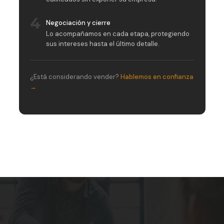
4
Negociación y cierre
Lo acompañamos en cada etapa, protegiendo
sus intereses hasta el último detalle.
¿Está considerando vender?
Hablemos en confianza
→