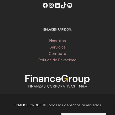
https://www.facebook.co
Instagram
https://www.linkedi
TikTok
Spotify
ENLACES RÁPIDOS:
Nosotros
Servicios
Contacto
Politica de Privacidad
FINANCE GROUP
© Todos los derechos reservados