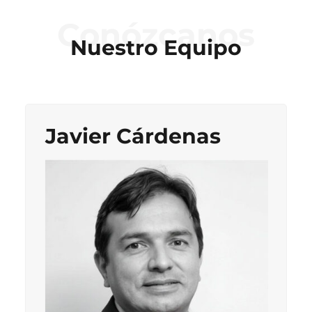
Conózcanos
Nuestro Equipo
Javier Cárdenas