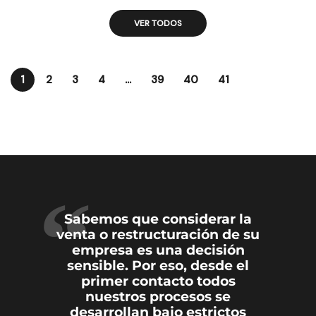
VER TODOS
1
2
3
4
…
39
40
41
“
Sabemos que considerar la
venta o restructuración de su
empresa es una decisión
sensible. Por eso, desde el
primer contacto todos
nuestros procesos se
desarrollan bajo estrictos