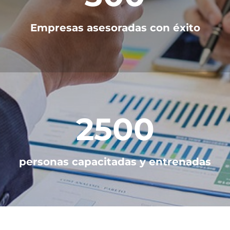
Empresas asesoradas con éxito
2500
personas capacitadas y entrenadas