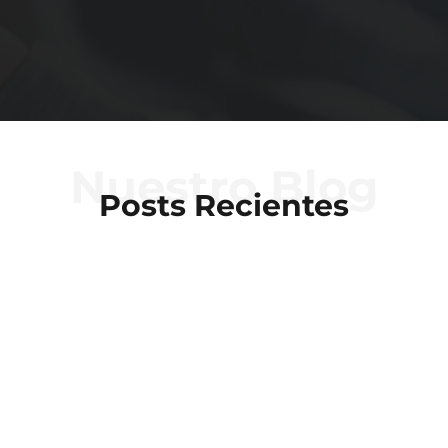
Nuestro Blog
Posts Recientes