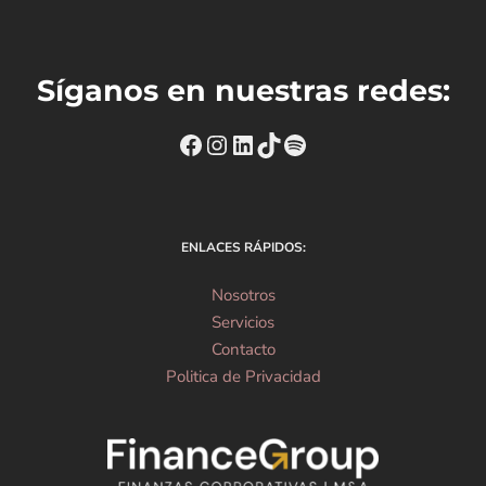
Síganos en nuestras redes:
https://www.facebook.com
Instagram
https://www.linkedin
TikTok
Spotify
ENLACES RÁPIDOS:
Nosotros
Servicios
Contacto
Politica de Privacidad