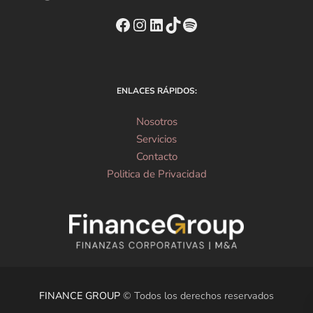
https://www.facebook.com
Instagram
https://www.linkedin
TikTok
Spotify
ENLACES RÁPIDOS:
Nosotros
Servicios
Contacto
Politica de Privacidad
FINANCE GROUP
© Todos los derechos reservados