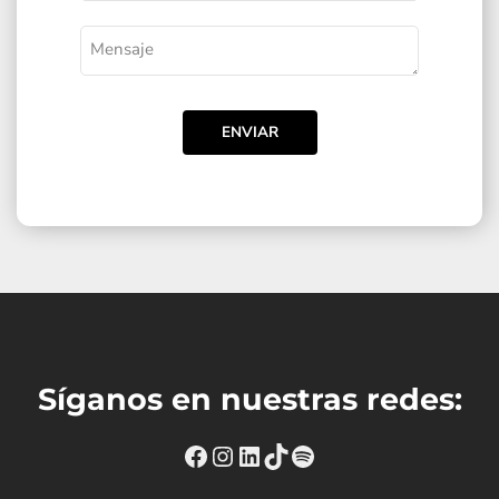
ENVIAR
Síganos en nuestras redes:
https://www.facebook.com
Instagram
https://www.linkedin
TikTok
Spotify