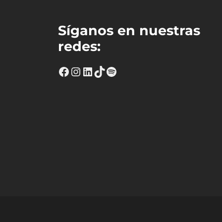
Síganos en nuestras
redes:
https://www.facebook.com/fin
Instagram
https://www.linkedin.com
TikTok
Spotify