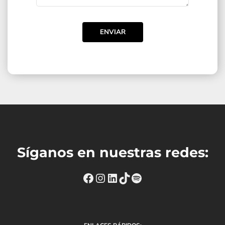
ENVIAR
Síganos en nuestras redes:
https://www.facebook.com
Instagram
https://www.linkedin
TikTok
Spotify