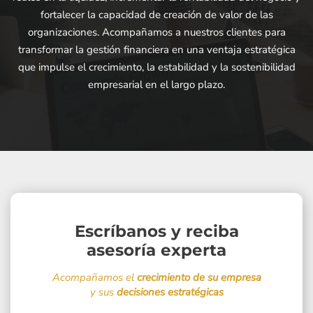
fortalecer la capacidad de creación de valor de las
organizaciones. Acompañamos a nuestros clientes para
transformar la gestión financiera en una ventaja estratégica
que impulse el crecimiento, la estabilidad y la sostenibilidad
empresarial en el largo plazo.
Escríbanos y reciba
asesoría experta
Acompañamos el
crecimiento de su empresa
y sus
decisiones estratégicas